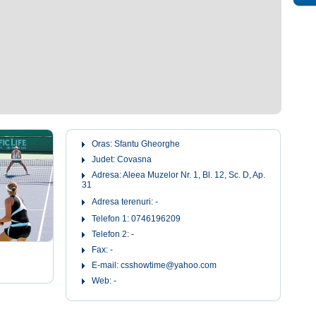
Oras: Sfantu Gheorghe
Judet: Covasna
Adresa: Aleea Muzelor Nr. 1, Bl. 12, Sc. D, Ap.
31
Adresa terenuri: -
Telefon 1: 0746196209
Telefon 2: -
Fax: -
E-mail: csshowtime@yahoo.com
Web: -