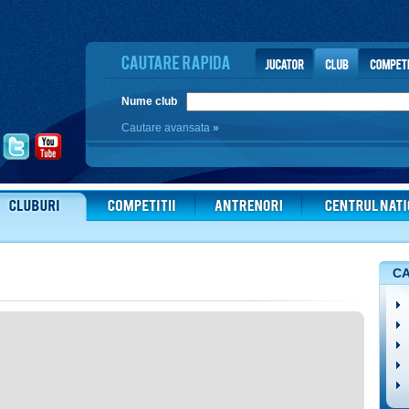
Nume club
Cautare avansata
»
CA