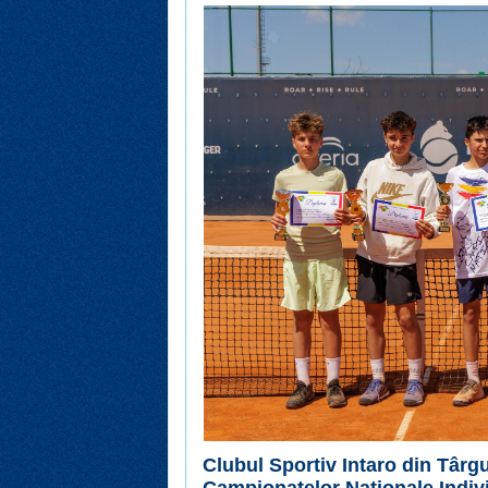
Clubul Sportiv Intaro din Târ