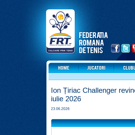
Ion Țiriac Challenger revin
iulie 2026
23.06.2026