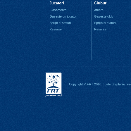
Jucatori
Cluburi
Clasamente
Afiliere
Gaseste un jucator
Gaseste club
Sprijin si sfaturi
Sprijin si sfaturi
Resurse
Resurse
Copyright © FRT 2010. Toate drepturile rez