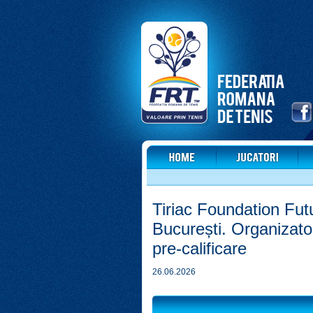
Tiriac Foundation Fut
București. Organizator
pre-calificare
26.06.2026