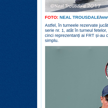
FOTO:
NEAL TROUSDALE
/
ww
Astfel, în turneele rezervate juc
serie nr. 1, atât în turneul fetelor,
cinci reprezentanți ai FRT și-au c
simplu.