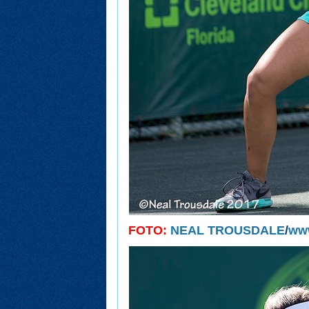
FOTO:
NEAL TROUSDALE
/
ww