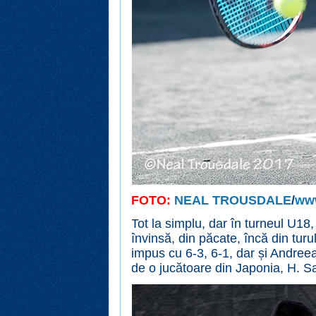
FOTO:
NEAL TROUSDALE
/
ww
Tot la simplu, dar în turneul U18
învinsă, din păcate, încă din turu
impus cu 6-3, 6-1, dar și Andreea
de o jucătoare din Japonia, H. S