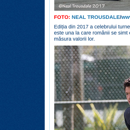
FOTO:
NEAL TROUSDALE
/
ww
Ediția din 2017 a celebrului tur
este una la care românii se simt
măsura valorii lor.