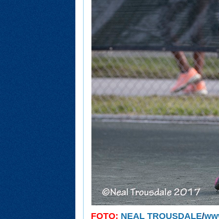
FOTO:
NEAL TROUSDALE
/
ww