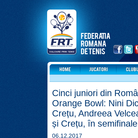
Cinci juniori din Român
Orange Bowl: Nini Dic
Crețu, Andreea Velce
și Crețu, în semifinale
06.12.2017