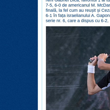
Nini Gabriel Dica, favoritul 1 al t
7-5, 6-0 de americanul M. McDaniel
finală, la fel cum au reușit și Ce
6-1 în fața israelianului A. Gapo
serie nr. 6, care a dispus cu 6-2