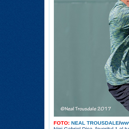
FOTO:
NEAL TROUSDALE
/
ww