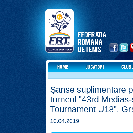
Şanse suplimentare pe
turneul "43rd Medias-
Tournament U18", Gr
10.04.2019