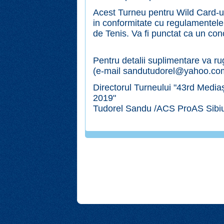
Acest Turneu pentru Wild Card-ur
in conformitate cu regulamentel
de Tenis. Va fi punctat ca un con
Pentru detalii suplimentare va r
(e-mail sandutudorel@yahoo.co
Directorul Turneului "43rd Medi
2019"
Tudorel Sandu /ACS ProAS Sibi