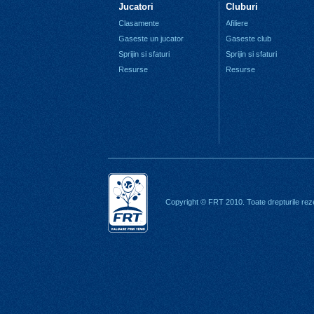
Jucatori
Cluburi
Clasamente
Afiliere
Gaseste un jucator
Gaseste club
Sprijin si sfaturi
Sprijin si sfaturi
Resurse
Resurse
Copyright © FRT 2010. Toate drepturile rez