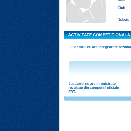
Club
Nr.legiti
ACTIVITATE COMPETITIONALA
Jucatorul nu are inregistrate rezultat
Jucatorul nu are inregistrate
rezultate din competitii oficiale
FRT.