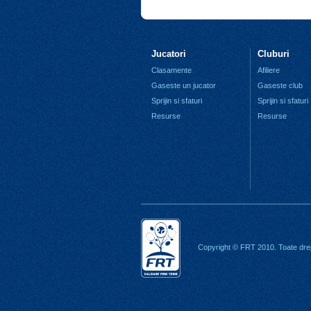
Jucatori
Cluburi
Clasamente
Afiliere
Gaseste un jucator
Gaseste club
Sprijin si sfaturi
Sprijin si sfaturi
Resurse
Resurse
Copyright © FRT 2010. Toate drep