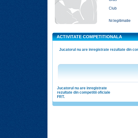
Club
Nr.legitimatie
ACTIVITATE COMPETITIONALA
Jucatorul nu are inregistrate rezultate din com
Jucatorul nu are inregistrate
rezultate din competitii oficiale
FRT.