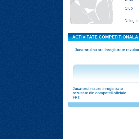
Club
Nr.legiti
ACTIVITATE COMPETITIONALA
Jucatorul nu are inregistrate rezultat
Jucatorul nu are inregistrate
rezultate din competitii oficiale
FRT.