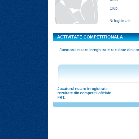
Club
Nr.legitimatie
ACTIVITATE COMPETITIONALA
Jucatorul nu are inregistrate rezultate din com
Jucatorul nu are inregistrate
rezultate din competitii oficiale
FRT.