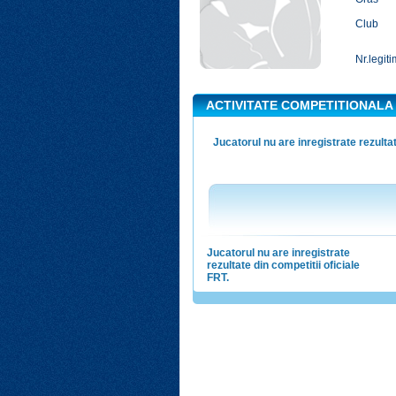
Club
Nr.legiti
ACTIVITATE COMPETITIONALA
Jucatorul nu are inregistrate rezultat
Jucatorul nu are inregistrate
rezultate din competitii oficiale
FRT.