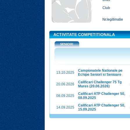
Club
Nr.legitimatie
ACTIVITATE COMPETITIONALA
SENIORI
Campionatele Nationale pe
13.10.2025
Echipe Seniori si Senioare
Calificari Challenger 75 Tg
20.06.2026
Mures (20.06.2026)
Calificari ATP Challenger 50,
08.09.2025
08.09.2025
Calificari ATP Challenger 50,
14.09.2025
15.09.2025