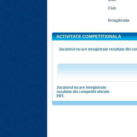
Club
Nr.legitimatie
ACTIVITATE COMPETITIONALA
Jucatorul nu are inregistrate rezultate din com
Jucatorul nu are inregistrate
rezultate din competitii oficiale
FRT.