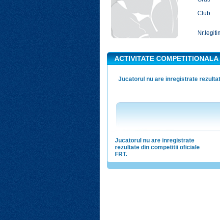
Club
Nr.legiti
ACTIVITATE COMPETITIONALA
Jucatorul nu are inregistrate rezultat
Jucatorul nu are inregistrate
rezultate din competitii oficiale
FRT.