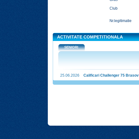
Club
Nr.legitimatie
ACTIVITATE COMPETITIONALA
SENIORI
25.06.2026
Calificari Challenger 75 Brasov