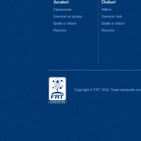
Jucatori
Cluburi
Clasamente
Afiliere
Gaseste un jucator
Gaseste club
Sprijin si sfaturi
Sprijin si sfaturi
Resurse
Resurse
Copyright © FRT 2010. Toate drepturile rez