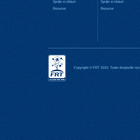
Sprijin si sfaturi
Sprijin si sfaturi
Resurse
Resurse
Copyright © FRT 2010. Toate drepturile rez