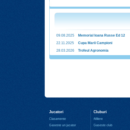
09.08.2025
Memorial Ioana Russe Ed 12
22.11.2025
Cupa Marii Campioni
28.03.2026
Trofeul Agronomia
Jucatori
Cluburi
Clasamente
Afiliere
Gaseste un jucator
Gaseste club