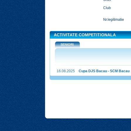
Club
Nr.legitimatie
ACTIVITATE COMPETITIONALA
SENIORI
16.08.2025
Cupa DJS Bacau - SCM Bacau