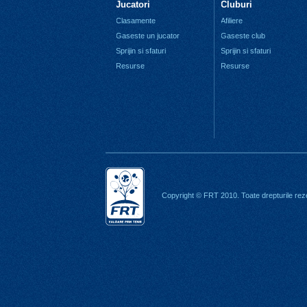
Jucatori
Cluburi
Clasamente
Afiliere
Gaseste un jucator
Gaseste club
Sprijin si sfaturi
Sprijin si sfaturi
Resurse
Resurse
Copyright © FRT 2010. Toate drepturile rez