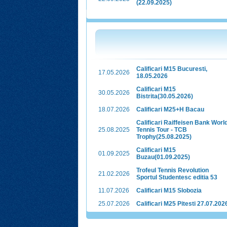
(22.09.2025)
Calificari M15 Bucuresti,
17.05.2026
18.05.2026
Calificari M15
30.05.2026
Bistrita(30.05.2026)
18.07.2026
Calificari M25+H Bacau
Calificari Raiffeisen Bank Worl
25.08.2025
Tennis Tour - TCB
Trophy(25.08.2025)
Calificari M15
01.09.2025
Buzau(01.09.2025)
Trofeul Tennis Revolution
21.02.2026
Sportul Studentesc editia 53
11.07.2026
Calificari M15 Slobozia
25.07.2026
Calificari M25 Pitesti 27.07.202