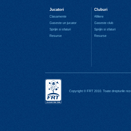
Jucatori
Cluburi
Clasamente
Afiliere
Gaseste un jucator
Gaseste club
Sprijin si sfaturi
Sprijin si sfaturi
Resurse
Resurse
Copyright © FRT 2010. Toate drepturile rez