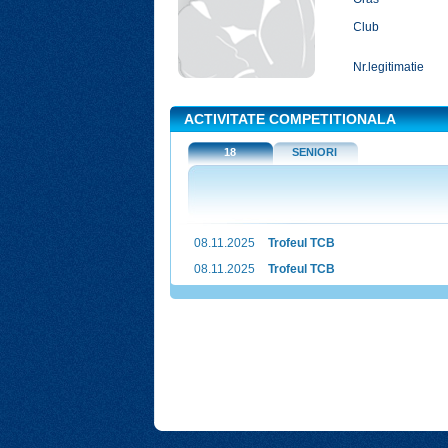
Club
Nr.legitimatie
ACTIVITATE COMPETITIONALA
18
SENIORI
08.11.2025
Trofeul TCB
08.11.2025
Trofeul TCB