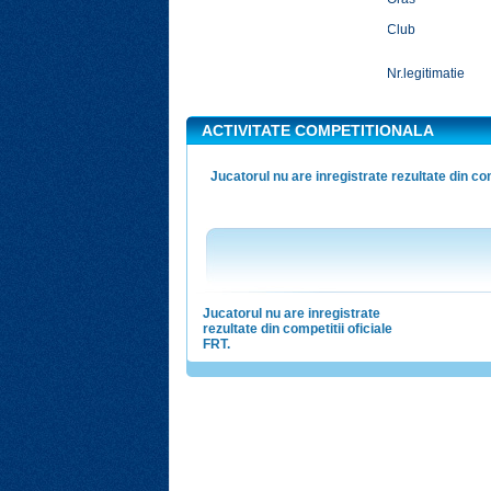
Club
Nr.legitimatie
ACTIVITATE COMPETITIONALA
Jucatorul nu are inregistrate rezultate din com
Jucatorul nu are inregistrate
rezultate din competitii oficiale
FRT.