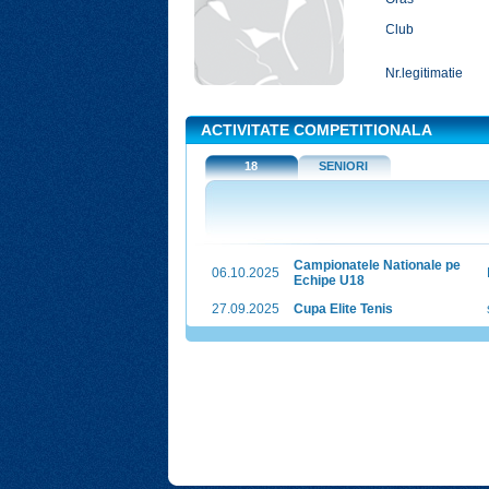
Club
Nr.legitimatie
ACTIVITATE COMPETITIONALA
18
SENIORI
Campionatele Nationale pe
06.10.2025
Echipe U18
27.09.2025
Cupa Elite Tenis