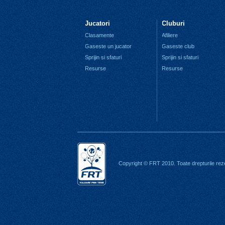
Jucatori
Cluburi
Clasamente
Afiliere
Gaseste un jucator
Gaseste club
Sprijin si sfaturi
Sprijin si sfaturi
Resurse
Resurse
Copyright © FRT 2010. Toate drepturile rez