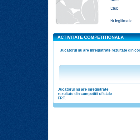
Club
Nr.legitimatie
ACTIVITATE COMPETITIONALA
Jucatorul nu are inregistrate rezultate din com
Jucatorul nu are inregistrate
rezultate din competitii oficiale
FRT.