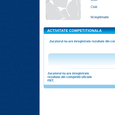
Club
Nr.legitimatie
ACTIVITATE COMPETITIONALA
Jucatorul nu are inregistrate rezultate din com
Jucatorul nu are inregistrate
rezultate din competitii oficiale
FRT.