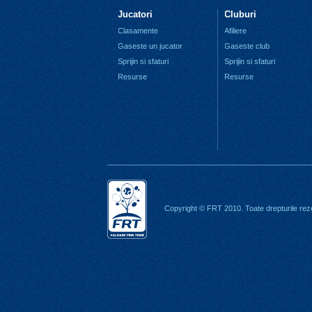
Jucatori
Cluburi
Clasamente
Afiliere
Gaseste un jucator
Gaseste club
Sprijin si sfaturi
Sprijin si sfaturi
Resurse
Resurse
Copyright © FRT 2010. Toate drepturile rez