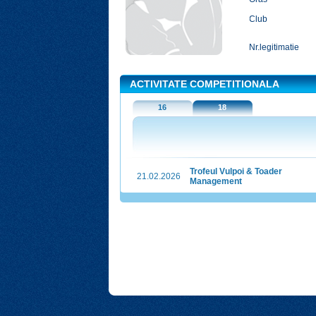
Club
Nr.legitimatie
ACTIVITATE COMPETITIONALA
16
18
Trofeul Vulpoi & Toader
21.02.2026
Management