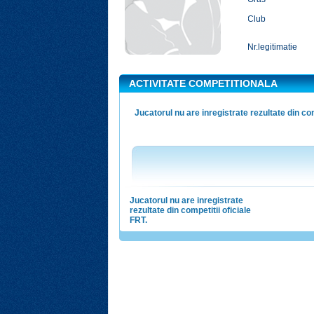
Club
Nr.legitimatie
ACTIVITATE COMPETITIONALA
Jucatorul nu are inregistrate rezultate din com
Jucatorul nu are inregistrate
rezultate din competitii oficiale
FRT.