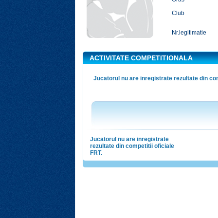
Club
Nr.legitimatie
ACTIVITATE COMPETITIONALA
Jucatorul nu are inregistrate rezultate din com
Jucatorul nu are inregistrate
rezultate din competitii oficiale
FRT.