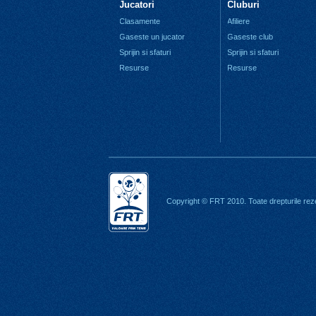
Jucatori
Cluburi
Clasamente
Afiliere
Gaseste un jucator
Gaseste club
Sprijin si sfaturi
Sprijin si sfaturi
Resurse
Resurse
Copyright © FRT 2010. Toate drepturile rez