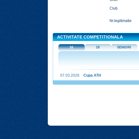
Club
Nr.legitimatie
ACTIVITATE COMPETITIONALA
16
18
SENIORI
07.03.2026
Cupa ATH