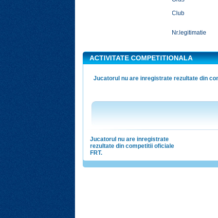
Club
Nr.legitimatie
ACTIVITATE COMPETITIONALA
Jucatorul nu are inregistrate rezultate din com
Jucatorul nu are inregistrate
rezultate din competitii oficiale
FRT.