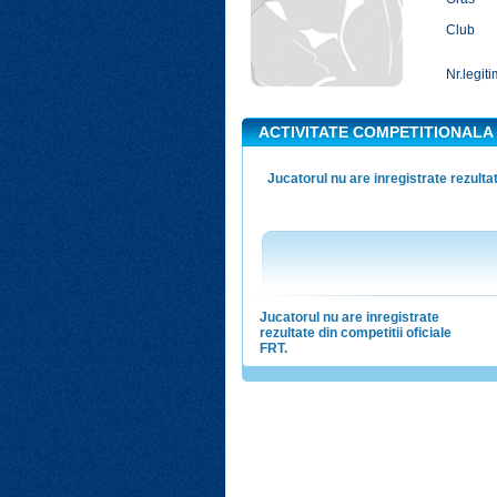
Club
Nr.legiti
ACTIVITATE COMPETITIONALA
Jucatorul nu are inregistrate rezultat
Jucatorul nu are inregistrate
rezultate din competitii oficiale
FRT.