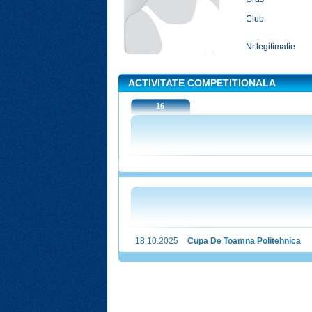
Club
Nr.legitimatie
ACTIVITATE COMPETITIONALA
16
18.10.2025
Cupa De Toamna Politehnica