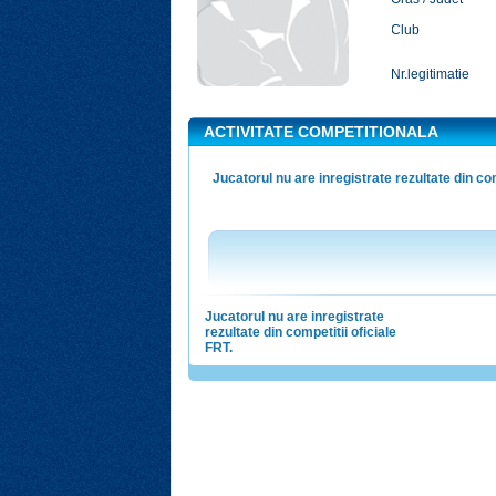
Club
Nr.legitimatie
ACTIVITATE COMPETITIONALA
Jucatorul nu are inregistrate rezultate din com
Jucatorul nu are inregistrate
rezultate din competitii oficiale
FRT.