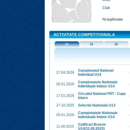
Club
Nr.legitimatie
ACTIVITATE COMPETITIONALA
14
16
18
Campionatul National
27.04.2026
Individual U14
Campionatele Nationale
05.01.2026
Individuale Indoor U14
Circuitul National FRT - Cupa
17.01.2026
Intaro
27.10.2025
Selectie Nationala U13
Campionatele Nationale
05.01.2026
Individuale Indoor U14
Calificari Brasov
11.08.2025
U14(11.08.2025)