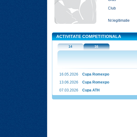
Club
Nr.legitimatie
ACTIVITATE COMPETITIONALA
14
16
16.05.2026
Cupa Romexpo
13.06.2026
Cupa Romexpo
07.03.2026
Cupa ATH