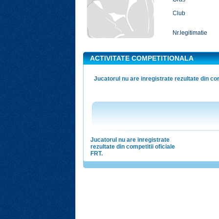
Club
Nr.legitimatie
ACTIVITATE COMPETITIONALA
Jucatorul nu are inregistrate rezultate din com
Jucatorul nu are inregistrate
rezultate din competitii oficiale
FRT.