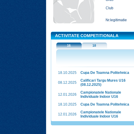
Club
Nr.legitimatie
ACTIVITATE COMPETITIONALA
16
18
18.10.2025
Cupa De Toamna Politehnica
Calificari Targu Mures U16
08.12.2025
(08.12.2025)
Campionatele Nationale
12.01.2026
Individuale Indoor U16
18.10.2025
Cupa De Toamna Politehnica
Campionatele Nationale
12.01.2026
Individuale Indoor U16