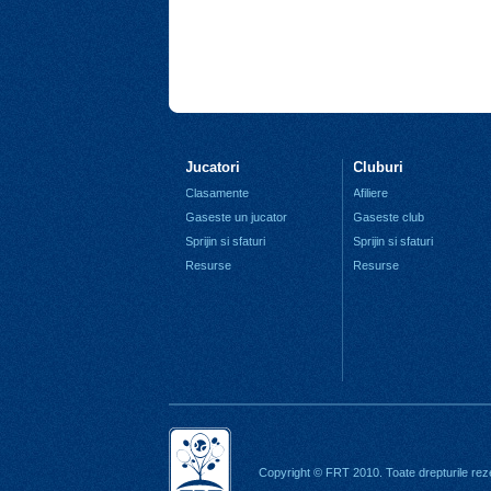
Jucatori
Cluburi
Clasamente
Afiliere
Gaseste un jucator
Gaseste club
Sprijin si sfaturi
Sprijin si sfaturi
Resurse
Resurse
Copyright © FRT 2010. Toate drepturile rez