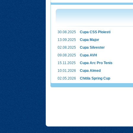
30.08.2025
Cupa CSS Ploiesti
13.09.2025
Cupa Major
02.08.2025
Cupa Silvester
09.08.2025
Cupa AVH
15.11.2025
Cupa Arc Pro Tenis
10.01.2026
Cupa Almed
02.05.2026
Chitila Spring Cup