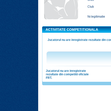
Club
Nr.legitimatie
ACTIVITATE COMPETITIONALA
Jucatorul nu are inregistrate rezultate din com
Jucatorul nu are inregistrate
rezultate din competitii oficiale
FRT.