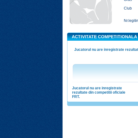
Club
Nr.legiti
ACTIVITATE COMPETITIONALA
Jucatorul nu are inregistrate rezultat
Jucatorul nu are inregistrate
rezultate din competitii oficiale
FRT.