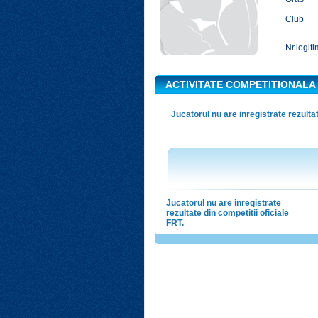
Club
Nr.legiti
ACTIVITATE COMPETITIONALA
Jucatorul nu are inregistrate rezultat
Jucatorul nu are inregistrate
rezultate din competitii oficiale
FRT.