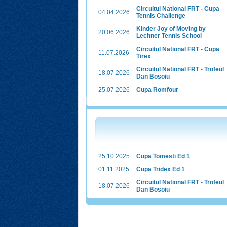
Circuitul National FRT - Cupa
04.04.2026
Tennis Challenge
Kinder Joy of Moving by
20.06.2026
Lechner Tennis School
Circuitul National FRT - Cupa
11.07.2026
Tirex
Circuitul National FRT - Trofeul
18.07.2026
Dan Bosoiu
25.07.2026
Cupa Romfour
25.10.2025
Cupa Tomesti Ed 1
01.11.2025
Cupa Tridex Ed 1
Circuitul National FRT - Trofeul
18.07.2026
Dan Bosoiu