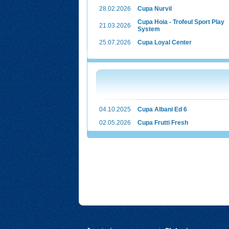
28.02.2026
Cupa Nurvil
Cupa Hoia - Trofeul Sport Play
21.03.2026
System
25.07.2026
Cupa Loyal Center
04.10.2025
Cupa Albani Ed 6
02.05.2026
Cupa Frutti Fresh