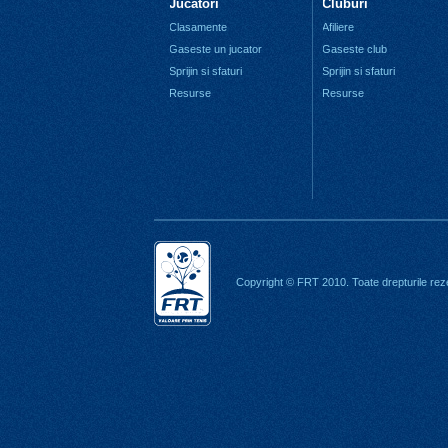
Jucatori
Cluburi
Clasamente
Afiliere
Gaseste un jucator
Gaseste club
Sprijin si sfaturi
Sprijin si sfaturi
Resurse
Resurse
Copyright © FRT 2010. Toate drepturile rez