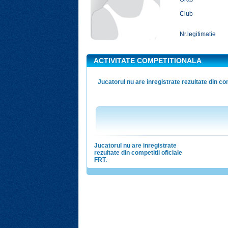
Club
Nr.legitimatie
ACTIVITATE COMPETITIONALA
Jucatorul nu are inregistrate rezultate din com
Jucatorul nu are inregistrate
rezultate din competitii oficiale
FRT.