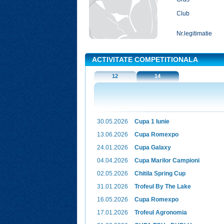
Club
Nr.legitimatie
ACTIVITATE COMPETITIONALA
12
14
30.05.2026
Cupa 1 Iunie
13.06.2026
Cupa Romexpo
24.01.2026
Cupa Galaxy
04.04.2026
Cupa Marilor Campioni
02.05.2026
Chitila Spring Cup
31.01.2026
Trofeul By The Lake
16.05.2026
Cupa Romexpo
17.01.2026
Trofeul Agronomia