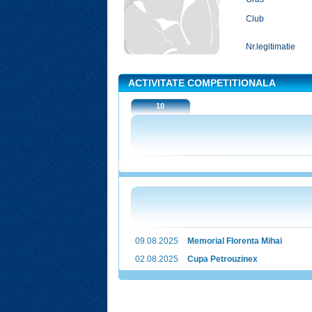
Club
Nr.legitimatie
ACTIVITATE COMPETITIONALA
10
09.08.2025
Memorial Florenta Mihai
02.08.2025
Cupa Petrouzinex