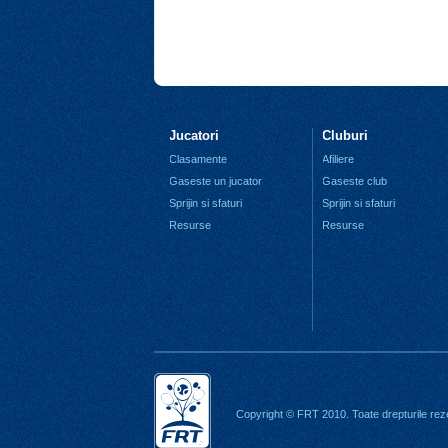
Jucatori
Cluburi
Clasamente
Afiliere
Gaseste un jucator
Gaseste club
Sprijin si sfaturi
Sprijin si sfaturi
Resurse
Resurse
Copyright © FRT 2010. Toate drepturile rez