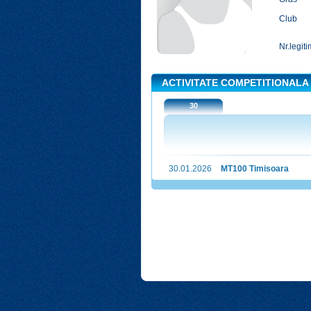
Club
Nr.legiti
ACTIVITATE COMPETITIONALA
30
30.01.2026
MT100 Timisoara