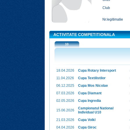
Club
Nr.legitimatie
ACTIVITATE COMPETITIONALA
10
18.04.2026
Cupa Rotary Intersport
11.04.2026
Cupa Textilistilor
06.12.2025
Cupa Mos Nicolae
07.03.2026
Cupa Diamant
02.05.2026
Cupa Ingredia
Campionatul National
15.06.2026
Individual U10
21.03.2026
Cupa Volkl
04.04.2026
Cupa Giroc