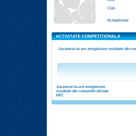
Club
Nr.legitimatie
ACTIVITATE COMPETITIONALA
Jucatorul nu are inregistrate rezultate din com
Jucatorul nu are inregistrate
rezultate din competitii oficiale
FRT.