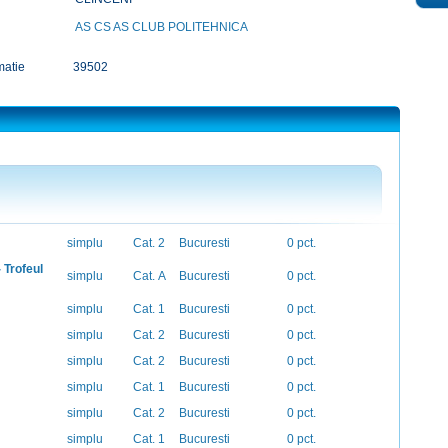
AS CS AS CLUB POLITEHNICA
matie
39502
simplu
Cat. 2
Bucuresti
0 pct.
 Trofeul
simplu
Cat. A
Bucuresti
0 pct.
simplu
Cat. 1
Bucuresti
0 pct.
simplu
Cat. 2
Bucuresti
0 pct.
simplu
Cat. 2
Bucuresti
0 pct.
simplu
Cat. 1
Bucuresti
0 pct.
simplu
Cat. 2
Bucuresti
0 pct.
simplu
Cat. 1
Bucuresti
0 pct.