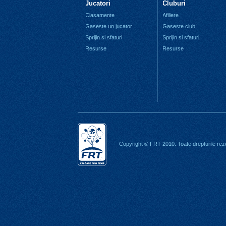
Jucatori
Cluburi
Clasamente
Afiliere
Gaseste un jucator
Gaseste club
Sprijin si sfaturi
Sprijin si sfaturi
Resurse
Resurse
Copyright © FRT 2010. Toate drepturile rez