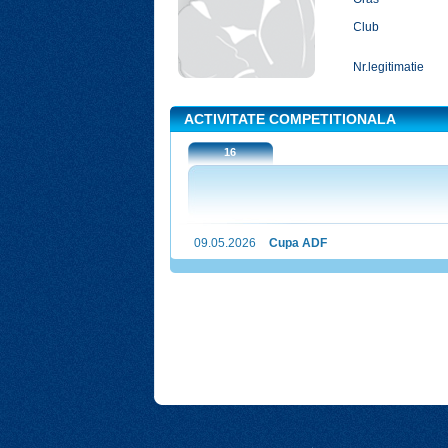
Club
Nr.legitimatie
ACTIVITATE COMPETITIONALA
16
09.05.2026
Cupa ADF