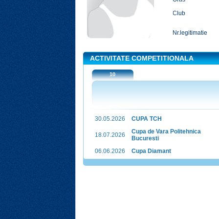
Club
Nr.legitimatie
ACTIVITATE COMPETITIONALA
10
30.05.2026
CUPA TCH
Cupa de Vara Politehnica
18.07.2026
Bucuresti
06.06.2026
Cupa Diamant