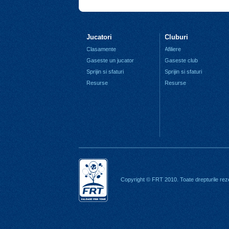
Jucatori
Cluburi
Clasamente
Afiliere
Gaseste un jucator
Gaseste club
Sprijin si sfaturi
Sprijin si sfaturi
Resurse
Resurse
Copyright © FRT 2010. Toate drepturile rez